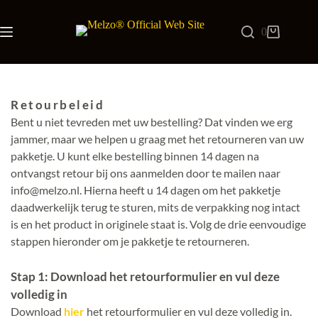
Ga naar de inhoud
0
Winkelwage
Retourbeleid
Bent u niet tevreden met uw bestelling? Dat vinden we erg
jammer, maar we helpen u graag met het retourneren van uw
pakketje. U kunt elke bestelling binnen 14 dagen na
ontvangst retour bij ons aanmelden door te mailen naar
info@melzo.nl. Hierna heeft u 14 dagen om het pakketje
daadwerkelijk terug te sturen, mits de verpakking nog intact
is en het product in originele staat is. Volg de drie eenvoudige
stappen hieronder om je pakketje te retourneren.
Stap 1: Download het retourformulier en vul deze
volledig in
Download
hier
het retourformulier en vul deze volledig in.